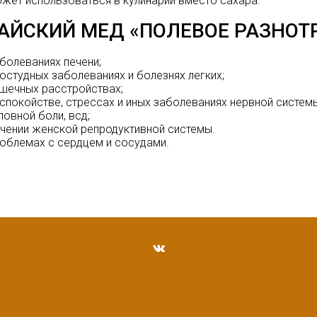
жет использоваться в кулинарии вместо сахара.
АЙСКИЙ МЕД «ПОЛЕВОЕ РАЗНОТР
болеваниях печени;
остудных заболеваниях и болезнях легких;
шечных расстройствах;
спокойстве, стрессах и иных заболеваниях нервной системы
ловной боли, всд;
чении женской репродуктивной системы.
облемах с сердцем и сосудами.