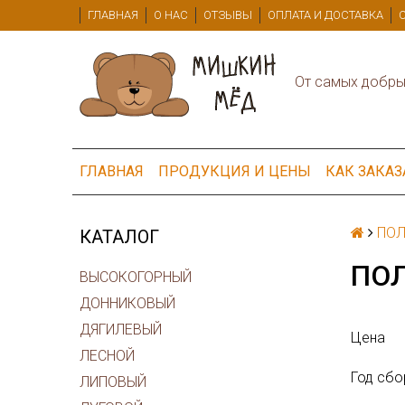
ГЛАВНАЯ
О НАС
ОТЗЫВЫ
ОПЛАТА И ДОСТАВКА
От самых добры
ГЛАВНАЯ
ПРОДУКЦИЯ И ЦЕНЫ
КАК ЗАКА
ПОЛ
КАТАЛОГ
ПО
ВЫСОКОГОРНЫЙ
ДОННИКОВЫЙ
ДЯГИЛЕВЫЙ
Цена
ЛЕСНОЙ
Год сбо
ЛИПОВЫЙ