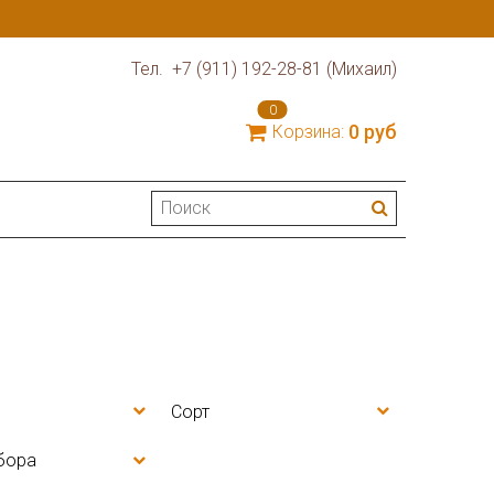
Тел. +7 (911) 192-28-81 (Михаил)
0
0 руб
Корзина:
Сорт
бора