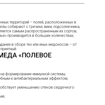
нных территорий – полей, расположенных в
елы собирают с гречихи, вики, подсолнечника,
является самым распространенным из сортов,
вье» производится в больших количествах,
дания в сборе тех или иных медоносов – от
приятный.
МЕДА «ПОЛЕВОЕ
 на формирование иммунной системы;
бным и антибактериальным эффектом;
собствует уменьшению отеков сердечного
ым;